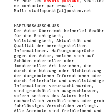
++ Pour les
envois postaux
, veuillez
me contacter par e-mail.
Mail: studiopunkt[at]posteo.net
HAFTUNGSAUSSCHLUSS
Der Autor übernimmt keinerlei Gewähr
für die Richtigkeit,
Vollständigkeit, Aktualität und
Qualität der bereitgestellten
Informationen. Haftungsansprüche
gegen den Autor, welche sich auf
Schäden materieller oder
immaterieller Art beziehen, die
durch die Nutzung oder Nichtnutzung
der dargebotenen Informationen oder
durch fehlerhafte und unvollständige
Informationen verursacht wurden,
sind grundsätzlich ausgeschlossen,
sofern seitens des Autors kein
nachweislich vorsätzliches oder grob
fahrlässiges Verschulden vorliegt.
Alle Angebote sind freibleibend und