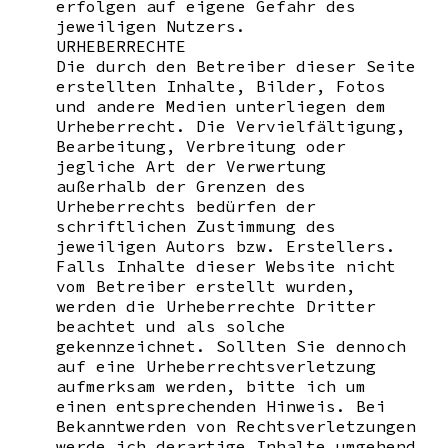
erfolgen auf eigene Gefahr des
jeweiligen Nutzers.
URHEBERRECHTE
Die durch den Betreiber dieser Seite
erstellten Inhalte, Bilder, Fotos
und andere Medien unterliegen dem
Urheberrecht. Die Vervielfältigung,
Bearbeitung, Verbreitung oder
jegliche Art der Verwertung
außerhalb der Grenzen des
Urheberrechts bedürfen der
schriftlichen Zustimmung des
jeweiligen Autors bzw. Erstellers.
Falls Inhalte dieser Website nicht
vom Betreiber erstellt wurden,
werden die Urheberrechte Dritter
beachtet und als solche
gekennzeichnet. Sollten Sie dennoch
auf eine Urheberrechtsverletzung
aufmerksam werden, bitte ich um
einen entsprechenden Hinweis. Bei
Bekanntwerden von Rechtsverletzungen
werde ich derartige Inhalte umgehend